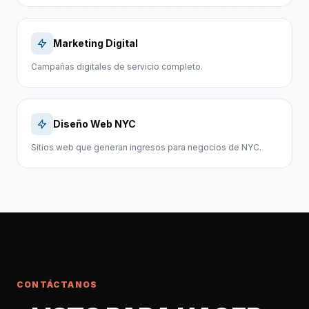
Marketing Digital
Campañas digitales de servicio completo.
Diseño Web NYC
Sitios web que generan ingresos para negocios de NYC.
CONTÁCTANOS