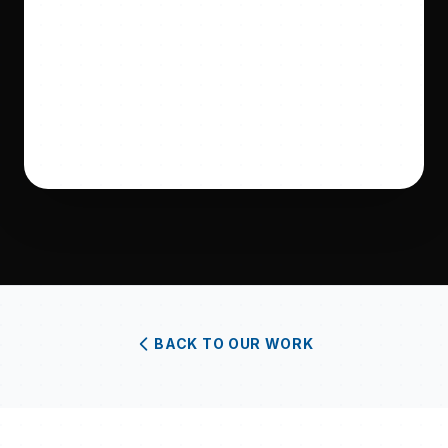
BACK TO OUR WORK