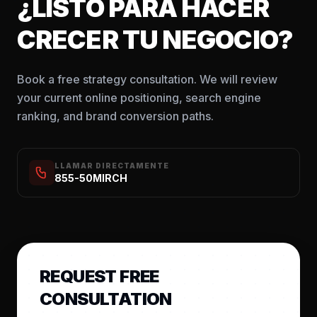
¿LISTO PARA HACER
CRECER TU NEGOCIO?
Book a free strategy consultation. We will review
your current online positioning, search engine
ranking, and brand conversion paths.
LLAMAR DIRECTAMENTE
855-50MIRCH
REQUEST FREE
CONSULTATION