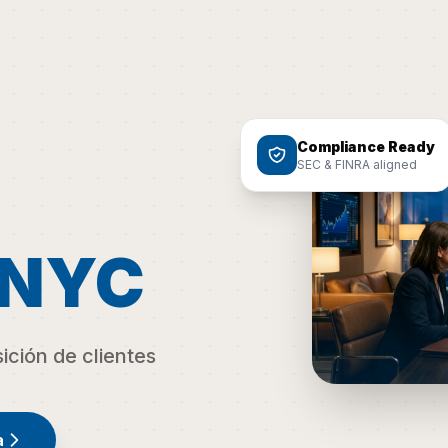
Compliance Ready
SEC & FINRA aligned
 NYC
ición de clientes
a