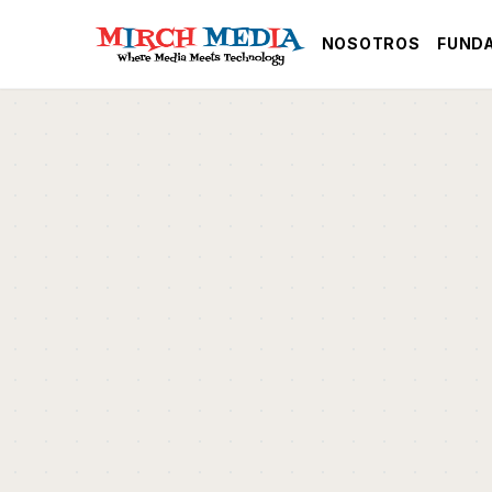
Saltar al contenido principal
NOSOTROS
FUND