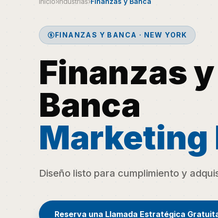
Inicio
›
Industrias
›
Finanzas y Banca
FINANZAS Y BANCA · NEW YORK
Finanzas y
Banca
Marketing
Diseño listo para cumplimiento y adquis
Reserva una Llamada Estratégica Gratuit