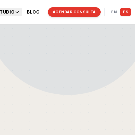
TUDIO
BLOG
AGENDAR CONSULTA
EN
ES