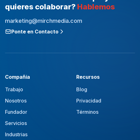
quieres colaborar?
Hablemos
marketing@mirchmedia.com
Ponte en Contacto
Compañía
Recursos
Trabajo
Blog
Nosotros
Privacidad
Fundador
Términos
Servicios
Industrias